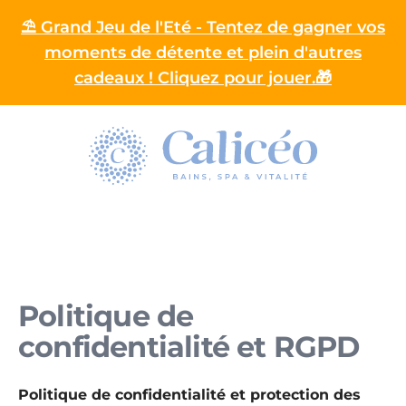
⛱️ Grand Jeu de l'Eté - Tentez de gagner vos
moments de détente et plein d'autres
cadeaux ! Cliquez pour jouer.🎁
Homepage
Politique de
confidentialité et RGPD
Politique de confidentialité et protection des